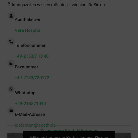
Öffnungszeiten wissen möchten – wir sind für Sie da.
Apotheker/-in
Vera Hospital
Telefonnummer
+49-2153/7 10 40
Faxnummer
+49-2153/730172
WhatsApp
+49-215371040
E-Mail-Adresse
elefanten@apoth.de
Zu unserem Kontaktformular
Mit dem Laden der Karte stimmen Sie den