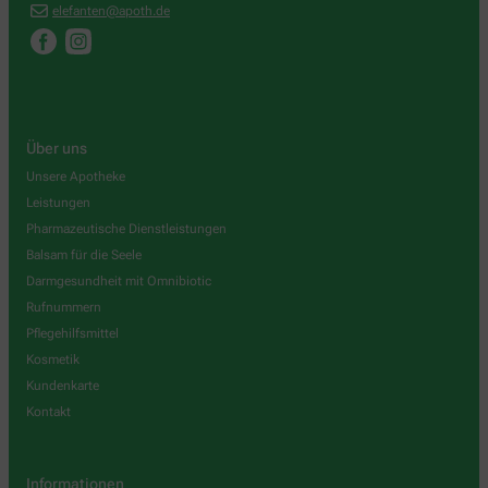
elefanten@apoth.de
Über uns
Unsere Apotheke
Leistungen
Pharmazeutische Dienstleistungen
Balsam für die Seele
Darmgesundheit mit Omnibiotic
Rufnummern
Pflegehilfsmittel
Kosmetik
Kundenkarte
Kontakt
Informationen