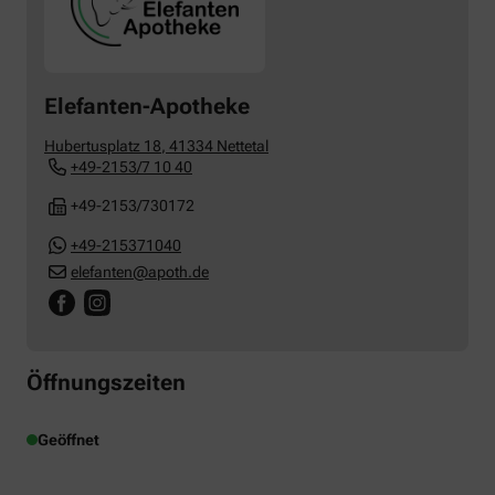
Elefanten-Apotheke
Hubertusplatz 18
,
41334
Nettetal
+49-2153/7 10 40
+49-2153/730172
+49-215371040
elefanten@apoth.de
Öffnungszeiten
Geöffnet