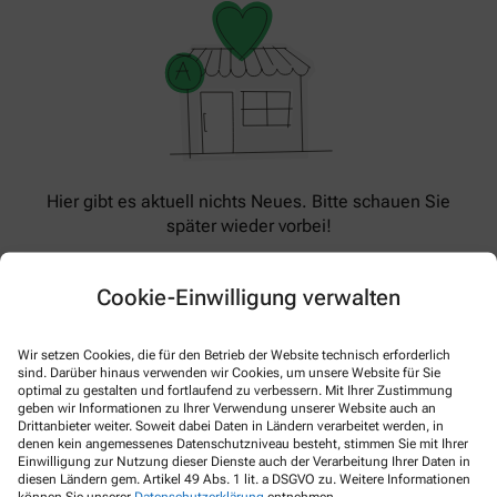
Hier gibt es aktuell nichts Neues. Bitte schauen Sie
später wieder vorbei!
Cookie-Einwilligung verwalten
Wir setzen Cookies, die für den Betrieb der Website technisch erforderlich
sind. Darüber hinaus verwenden wir Cookies, um unsere Website für Sie
optimal zu gestalten und fortlaufend zu verbessern. Mit Ihrer Zustimmung
geben wir Informationen zu Ihrer Verwendung unserer Website auch an
Drittanbieter weiter. Soweit dabei Daten in Ländern verarbeitet werden, in
denen kein angemessenes Datenschutzniveau besteht, stimmen Sie mit Ihrer
Kontakt
Einwilligung zur Nutzung dieser Dienste auch der Verarbeitung Ihrer Daten in
diesen Ländern gem. Artikel 49 Abs. 1 lit. a DSGVO zu. Weitere Informationen
können Sie unserer
Datenschutzerklärung
entnehmen.