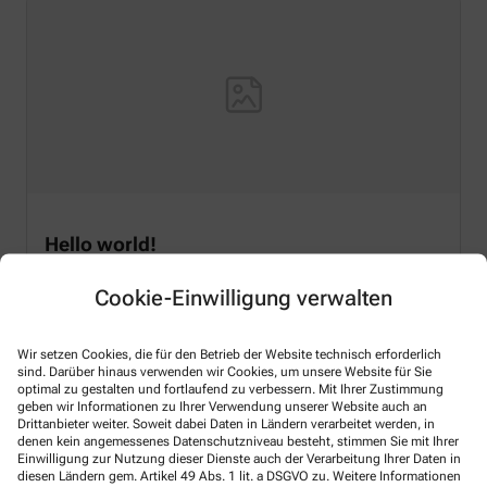
Hello world!
Welcome to WordPress on Azure Sites. This is your first
Cookie-Einwilligung verwalten
post. Edit or delete it, then start writing!
Mehr lesen
Wir setzen Cookies, die für den Betrieb der Website technisch erforderlich
sind. Darüber hinaus verwenden wir Cookies, um unsere Website für Sie
optimal zu gestalten und fortlaufend zu verbessern. Mit Ihrer Zustimmung
geben wir Informationen zu Ihrer Verwendung unserer Website auch an
Drittanbieter weiter. Soweit dabei Daten in Ländern verarbeitet werden, in
denen kein angemessenes Datenschutzniveau besteht, stimmen Sie mit Ihrer
Einwilligung zur Nutzung dieser Dienste auch der Verarbeitung Ihrer Daten in
Kontakt
diesen Ländern gem. Artikel 49 Abs. 1 lit. a DSGVO zu. Weitere Informationen